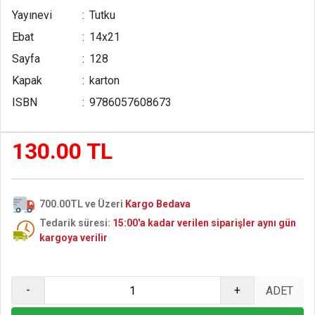
Yayınevi
:
Tutku
Ebat
:
14x21
Sayfa
:
128
Kapak
:
karton
ISBN
:
9786057608673
130.00 TL
700.00TL ve Üzeri
Kargo Bedava
Tedarik süresi:
15:00'a kadar verilen siparişler aynı gün
kargoya verilir
-
+