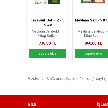
Tasavvuf Seti - 2 - 5
Mevlana Seti - 5 Ki
Kitap
Mevlana Celaleddin-i
Mevlana Celaleddin-
Kitap Setleri
Kitap Setleri
Rumi
Rumi
730,00 TL
860,00 TL
Gösterilen: 0-25 arası, toplam: 4 kitap (1 sayfa)
BİLGİ
İŞLE