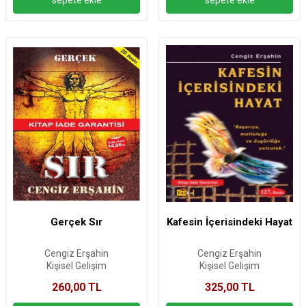
Gerçek Sır
Kafesin İçerisindeki Hayat
Cengiz Erşahin
Cengiz Erşahin
Kişisel Gelişim
Kişisel Gelişim
260,00 TL
325,00 TL