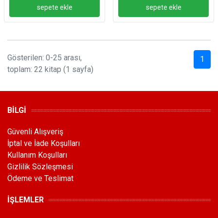
Gösterilen: 0-25 arası,
1
toplam: 22 kitap (1 sayfa)
BİLGİ
Güvenli Alışveriş
İptal ve İade Koşulları
Kullanım Koşulları
Gizlilik Sözleşmesi
Ödeme ve Teslimat
İŞLEMLER