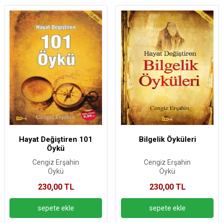
Hayat Değiştiren 101
Bilgelik Öyküleri
Öykü
Cengiz Erşahin
Cengiz Erşahin
Öykü
Öykü
230,00 TL
230,00 TL