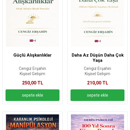
Güçlü Alışkanlıklar
Daha Az Düşün Daha Çok
Yaşa
Cengiz Erşahin
Cengiz Erşahin
Kişisel Gelişim
Kişisel Gelişim
250,00 TL
210,00 TL