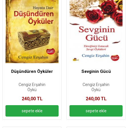
Düşündüren Öyküler
Sevginin Gücü
Cengiz Erşahin
Cengiz Erşahin
Öykü
Öykü
240,00 TL
240,00 TL