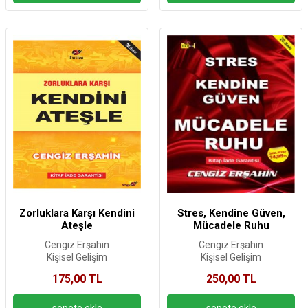
Zorluklara Karşı Kendini
Stres, Kendine Güven,
Ateşle
Mücadele Ruhu
Cengiz Erşahin
Cengiz Erşahin
Kişisel Gelişim
Kişisel Gelişim
175,00 TL
250,00 TL