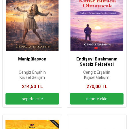
Manipülasyon
Endişeyi Bırakmanın
Sessiz Felsefesi
Cengiz Erşahin
Cengiz Erşahin
Kişisel Gelişim
Kişisel Gelişim
214,50 TL
270,00 TL