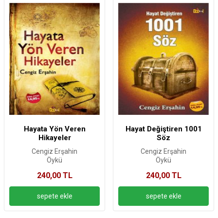
Hayata Yön Veren
Hayat Değiştiren 1001
Hikayeler
Söz
Cengiz Erşahin
Cengiz Erşahin
Öykü
Öykü
240,00 TL
240,00 TL