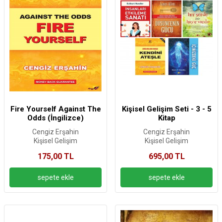
Fire Yourself Against The
Kişisel Gelişim Seti - 3 - 5
Odds (İngilizce)
Kitap
Cengiz Erşahin
Cengiz Erşahin
Kişisel Gelişim
Kişisel Gelişim
175,00 TL
695,00 TL