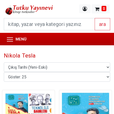
0
ara
MENÜ
Nikola Tesla