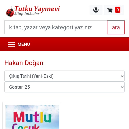
0
ara
MENÜ
Hakan Doğan