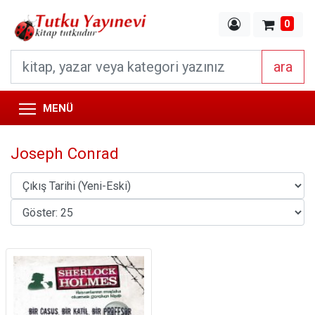
0
ara
MENÜ
Joseph Conrad