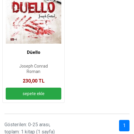
Düello
Joseph Conrad
Roman
230,00 TL
Gösterilen: 0-25 arası,
1
toplam: 1 kitap (1 sayfa)