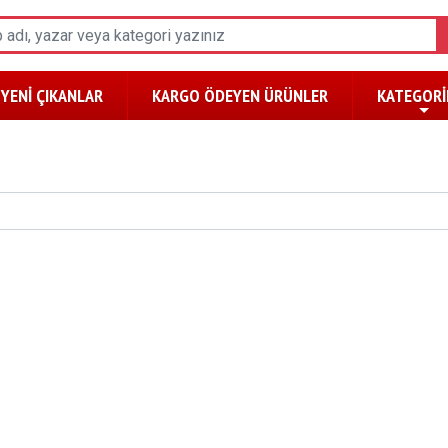
YENİ ÇIKANLAR
KARGO ÖDEYEN ÜRÜNLER
KATEGORİ