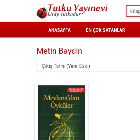
ANASAYFA
EN ÇOK SATANLAR
Metin Baydın