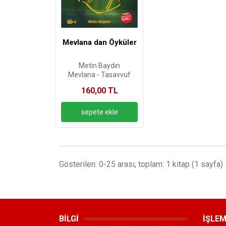
Mevlana dan Öyküler
Metin Baydın
Mevlana - Tasavvuf
160,00 TL
Gösterilen: 0-25 arası, toplam: 1 kitap (1 sayfa)
BİLGİ
İŞLE