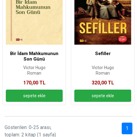
Bir İdam Mahkumunun
Sefiller
Son Günü
Victor Hugo
Victor Hugo
Roman
Roman
170,00 TL
320,00 TL
Gösterilen: 0-25 arası,
1
toplam: 2 kitap (1 sayfa)