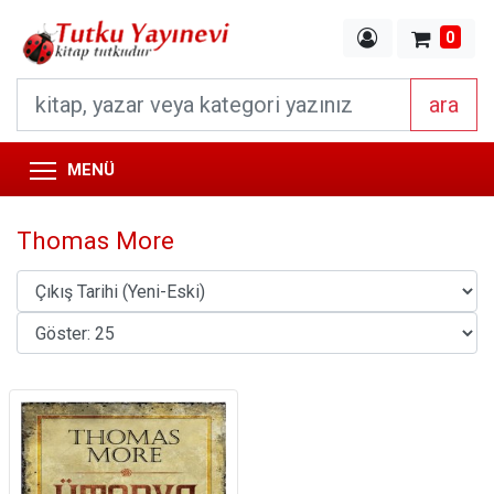
0
ara
MENÜ
Thomas More