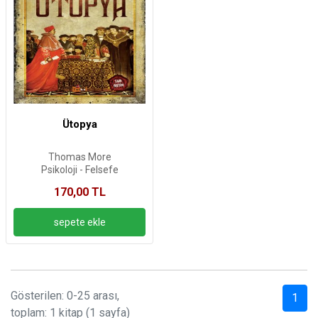
Ütopya
Thomas More
Psikoloji - Felsefe
170,00 TL
Gösterilen: 0-25 arası,
1
toplam: 1 kitap (1 sayfa)