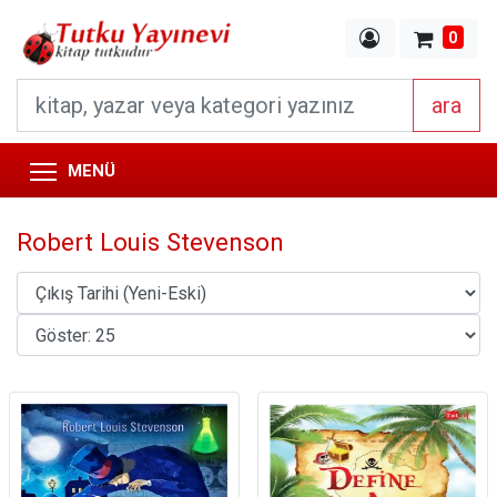
0
ara
MENÜ
Robert Louis Stevenson