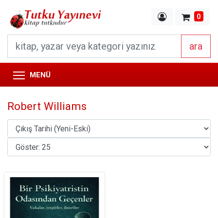
0
ara
MENÜ
Robert Williams