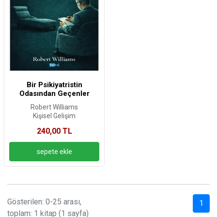
Bir Psikiyatristin
Odasından Geçenler
Robert Williams
Kişisel Gelişim
240,00 TL
Gösterilen: 0-25 arası,
1
toplam: 1 kitap (1 sayfa)