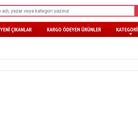
YENİ ÇIKANLAR
KARGO ÖDEYEN ÜRÜNLER
KATEGORİ