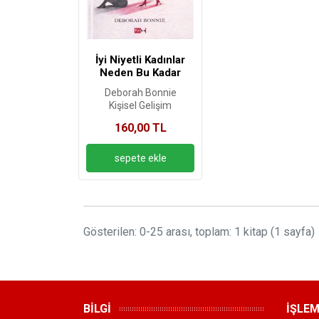
İyi Niyetli Kadınlar
Neden Bu Kadar
Yorulur?
Deborah Bonnie
Kişisel Gelişim
160,00 TL
Gösterilen: 0-25 arası, toplam: 1 kitap (1 sayfa)
BİLGİ
İŞLE