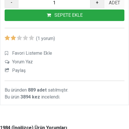
-
+
SEPETE EKLE
(1 yorum)
Favori Listeme Ekle
Yorum Yaz
Paylaş
Bu üründen
889 adet
satılmıştır.
Bu ürün
3894 kez
incelendi.
1984 (İngilizce) Ürün Yorumları