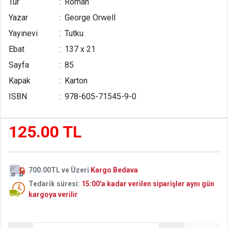
Tür
:
Roman
Yazar
:
George Orwell
Yayınevi
:
Tutku
Ebat
:
137 x 21
Sayfa
:
85
Kapak
:
Karton
ISBN
:
978-605-71545-9-0
125.00 TL
700.00TL ve Üzeri
Kargo Bedava
Tedarik süresi:
15:00'a kadar verilen siparişler aynı gün
kargoya verilir