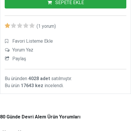
SEPETE EKLE
(1 yorum)
Favori Listeme Ekle
Yorum Yaz
Paylaş
Bu üründen
4028 adet
satılmıştır.
Bu ürün
17643 kez
incelendi.
80 Günde Devri Alem Ürün Yorumları