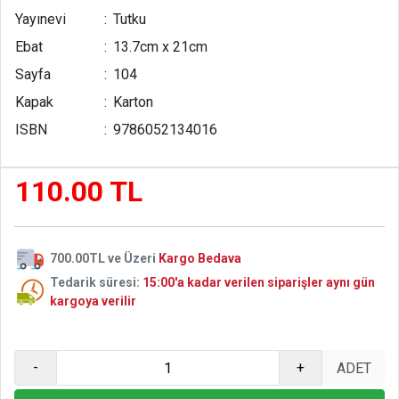
Yayınevi
:
Tutku
Ebat
:
13.7cm x 21cm
Sayfa
:
104
Kapak
:
Karton
ISBN
:
9786052134016
110.00 TL
700.00TL ve Üzeri
Kargo Bedava
Tedarik süresi:
15:00'a kadar verilen siparişler aynı gün
kargoya verilir
-
+