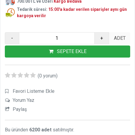
700.00TL ve Üzeri
Kargo Bedava
Tedarik süresi:
15:00'a kadar verilen siparişler aynı gün
kargoya verilir
-
+
SEPETE EKLE
(0 yorum)
Favori Listeme Ekle
Yorum Yaz
Paylaş
Bu üründen
6200 adet
satılmıştır.