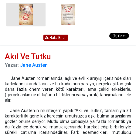
Hata Bildir
Akıl Ve Tutku
Yazar:
Jane Austen
Jane Austen romanlarında, aşk ve evlilik arayışı içerisinde olan
kadınların skandallarını ve bu kadınların paraya, gerçek aşktan çok
daha fazla önem veren kötü karakterli, ama çekici erkeklerle,
(gerçek aşkın ne olduğunu bildiklerini varsayarak) tanışmalarını ele
alır.
Jane Austen'in muhteşem yapıtı "Akıl ve Tutku", tamamıyla zıt
karakterli iki genç kız kardeşin umutsuzca aşkı bulma arayışlarını
gözler önüne seriyor. Mutlu olma çabasıyla ya fazla romantik ya
da fazla içe dönük ve mantık içerisinde hareket edip birbirleriyle
sürekli çatışma içerisindedirler. Fark edemedikleri, mutluluğu