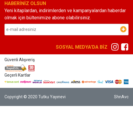
HABERİNİZ OLSUN
Yeni kitaplardan, indirimlerden ve kampanyalardan haberdar
olmak için bültenimize abone olabilirsiniz.
SOSYAL MEDYA'DA BİZ
Güvenli Alışveriş
Geçerli Kartlar
Copyright © 2020 Tutku Yayınevi
ShnAvc