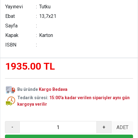
Sevginin Gücü
Yayınevi
:
Tutku
Ebat
:
13,7x21
Sayfa
:
Kapak
:
Karton
ISBN
:
1935.00 TL
Bu üründe
Kargo Bedava
Tedarik süresi:
15:00'a kadar verilen siparişler aynı gün
kargoya verilir
-
+