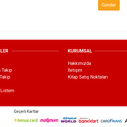
Gönder
MLER
KURUMSAL
m
Hakkımızda
ş Takip
İletişim
Takip
Kitap Satış Noktaları
 Listem
Geçerli Kartlar