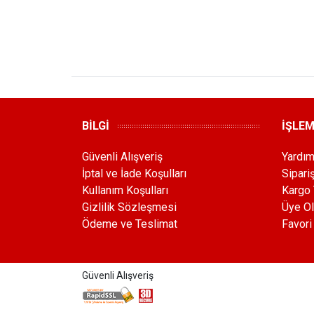
BİLGİ
İŞLE
Güvenli Alışveriş
Yardı
İptal ve İade Koşulları
Sipari
Kullanım Koşulları
Kargo 
Gizlilik Sözleşmesi
Üye Ol
Ödeme ve Teslimat
Favori
Güvenli Alışveriş