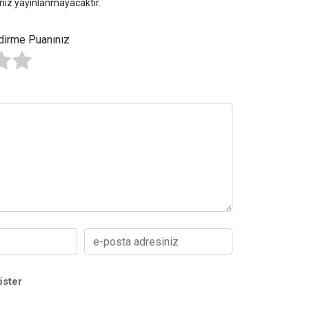
niz yayınlanmayacaktır.
dirme Puanınız
öster