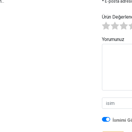
..
* E-posta adresi
Ürün Değerlen
Yorumunuz
İsmimi G