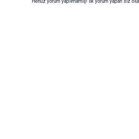
Henüz yorum yapılmamış! İlk yorum yapan siz olun.