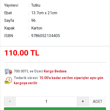
Yayınevi
:
Tutku
Ebat
:
13.7cm x 21cm
Sayfa
:
96
Kapak
:
Karton
ISBN
:
9786052134405
110.00 TL
700.00TL ve Üzeri
Kargo Bedava
Tedarik süresi:
15:00'a kadar verilen siparişler aynı gün
kargoya verilir
-
+