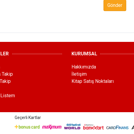
Gönder
MLER
KURUMSAL
m
Hakkımızda
ş Takip
İletişim
Takip
Kitap Satış Noktaları
 Listem
Geçerli Kartlar