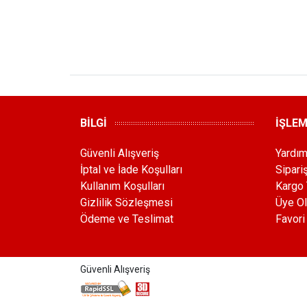
BİLGİ
İŞLE
Güvenli Alışveriş
Yardı
İptal ve İade Koşulları
Sipari
Kullanım Koşulları
Kargo 
Gizlilik Sözleşmesi
Üye Ol
Ödeme ve Teslimat
Favori
Güvenli Alışveriş