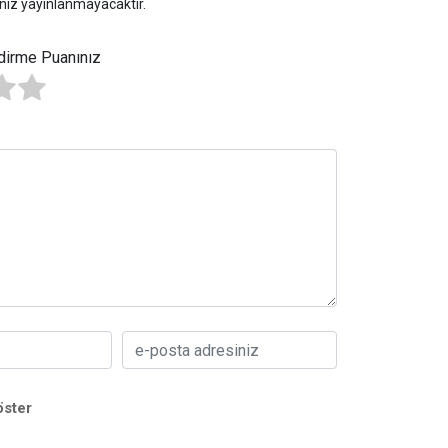
niz yayınlanmayacaktır.
dirme Puanınız
öster