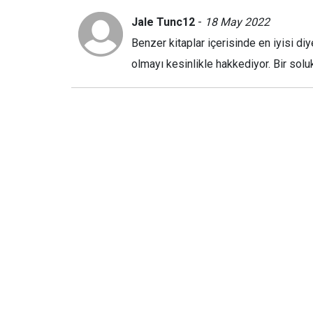
Jale Tunc12
-
18 May 2022
Benzer kitaplar içerisinde en iyisi diy
olmayı kesinlikle hakkediyor. Bir solu