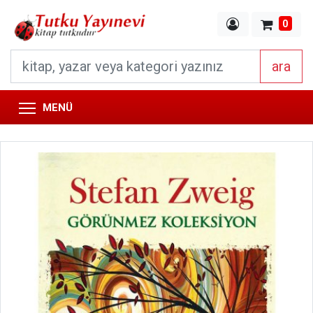
0
ara
MENÜ