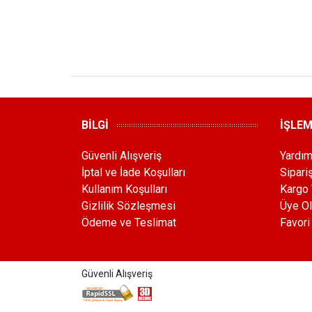
BİLGİ
İŞLE
Güvenli Alışveriş
Yardı
İptal ve İade Koşulları
Sipari
Kullanım Koşulları
Kargo 
Gizlilik Sözleşmesi
Üye Ol
Ödeme ve Teslimat
Favori
Güvenli Alışveriş