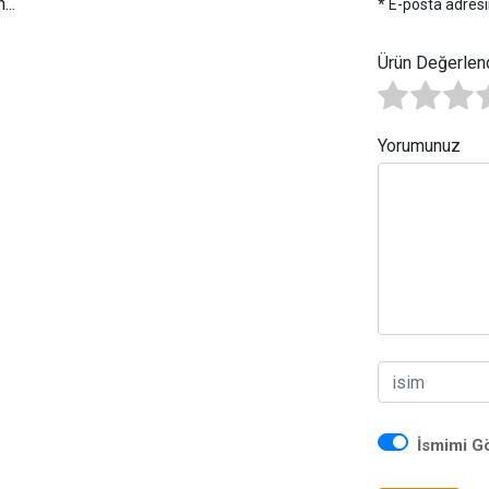
..
* E-posta adresi
Ürün Değerlen
Yorumunuz
İsmimi G