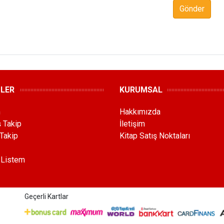
Gönder
MLER
KURUMSAL
m
Hakkımızda
ş Takip
İletişim
Takip
Kitap Satış Noktaları
 Listem
Geçerli Kartlar