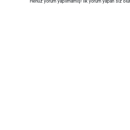
Henüz yorum yapılmamış! İlk yorum yapan siz olun.