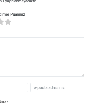
niz yayınlanmayacaktır.
dirme Puanınız
öster