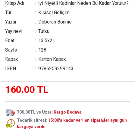
Kitap Adı
:
İyi Niyetli Kadınlar Neden Bu Kadar Yorulur?
Tür
:
Kişisel Gelişim
Yazar
:
Deborah Bonnie
Yayınevi
:
Tutku
Ebat
:
13,5x21
Sayfa
:
128
Kapak
:
Karton Kapak
ISBN
:
9786259299143
160.00 TL
700.00TL ve Üzeri
Kargo Bedava
Tedarik süresi:
15:00'a kadar verilen siparişler aynı gün
kargoya verilir