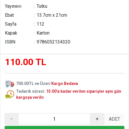
Yayınevi
:
Tutku
Ebat
:
13.7cm x 21cm
Sayfa
:
112
Kapak
:
Karton
ISBN
:
9786052134320
110.00 TL
700.00TL ve Üzeri
Kargo Bedava
Tedarik süresi:
15:00'a kadar verilen siparişler aynı gün
kargoya verilir
-
+