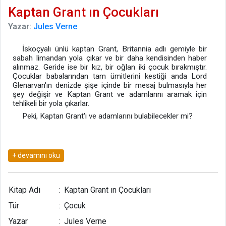
Kaptan Grant ın Çocukları
Yazar:
Jules Verne
İskoçyalı ünlü kaptan Grant, Britannia adlı gemiyle bir
sabah limandan yola çıkar ve bir daha kendisinden haber
alınmaz. Geride ise bir kız, bir oğlan iki çocuk bırakmıştır.
Çocuklar babalarından tam ümitlerini kestiği anda Lord
Glenarvan'ın denizde şişe içinde bir mesaj bulmasıyla her
şey değişir ve Kaptan Grant ve adamlarını aramak için
tehlikeli bir yola çıkarlar.
Peki, Kaptan Grant'ı ve adamlarını bulabilecekler mi?
Kitap Adı
:
Kaptan Grant ın Çocukları
Tür
:
Çocuk
Yazar
:
Jules Verne