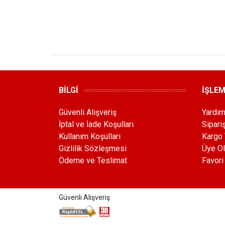
BİLGİ
İŞLE
Güvenli Alışveriş
Yardı
İptal ve İade Koşulları
Sipari
Kullanım Koşulları
Kargo 
Gizlilik Sözleşmesi
Üye Ol
Ödeme ve Teslimat
Favori
Güvenli Alışveriş