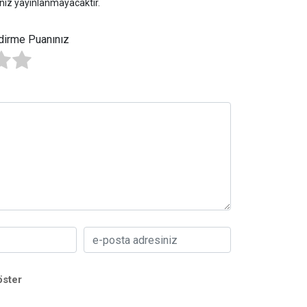
niz yayınlanmayacaktır.
dirme Puanınız
öster