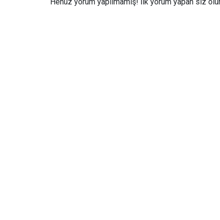
Henüz yorum yapılmamış! İlk yorum yapan siz olun.