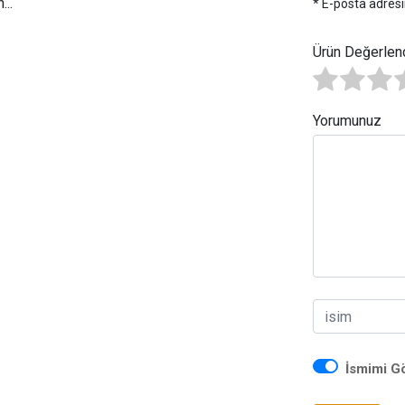
..
* E-posta adresi
Ürün Değerlen
Yorumunuz
İsmimi G