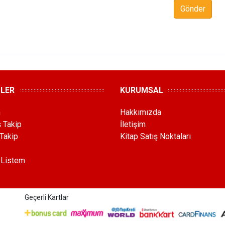
Gönder
MLER
KURUMSAL
m
Hakkımızda
ş Takip
İletişim
Takip
Kitap Satış Noktaları
 Listem
Geçerli Kartlar