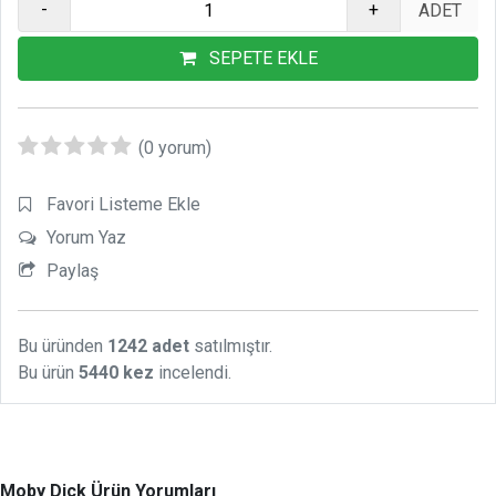
-
+
SEPETE EKLE
(0 yorum)
Favori Listeme Ekle
Yorum Yaz
Paylaş
Bu üründen
1242 adet
satılmıştır.
Bu ürün
5440 kez
incelendi.
Moby Dick Ürün Yorumları