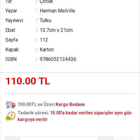
Tür
:
Çocuk
Yazar
:
Herman Melville
Yayınevi
:
Tutku
Ebat
:
13.7cm x 21cm
Sayfa
:
112
Kapak
:
Karton
ISBN
:
9786052134436
110.00 TL
700.00TL ve Üzeri
Kargo Bedava
Tedarik süresi:
15:00'a kadar verilen siparişler aynı gün
kargoya verilir