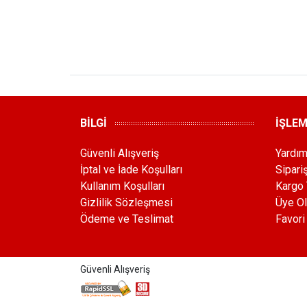
BİLGİ
İŞLE
Güvenli Alışveriş
Yardı
İptal ve İade Koşulları
Sipari
Kullanım Koşulları
Kargo 
Gizlilik Sözleşmesi
Üye Ol
Ödeme ve Teslimat
Favori
Güvenli Alışveriş