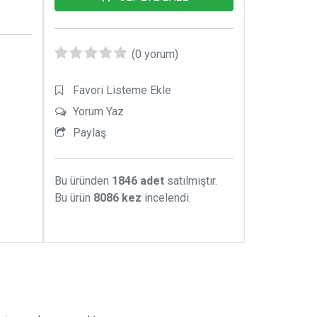
alt üst
uçlayan
(0 yorum)
Favori Listeme Ekle
Yorum Yaz
Paylaş
Bu üründen
1846 adet
satılmıştır.
Bu ürün
8086 kez
incelendi.