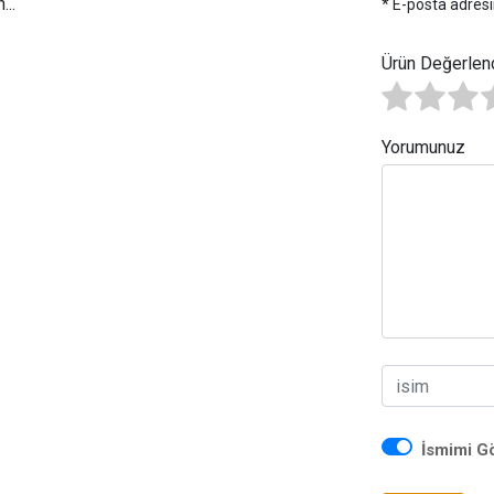
..
* E-posta adresi
Ürün Değerlen
Yorumunuz
İsmimi G