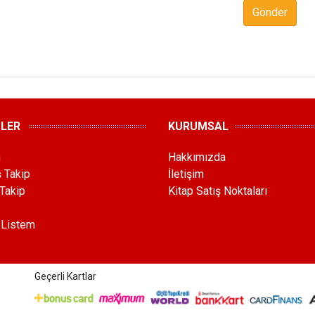
Gönder
MLER
KURUMSAL
m
Hakkımızda
ş Takip
İletişim
Takip
Kitap Satış Noktaları
 Listem
Geçerli Kartlar