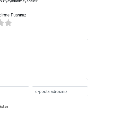
niz yayınlanmayacaktır.
dirme Puanınız
öster