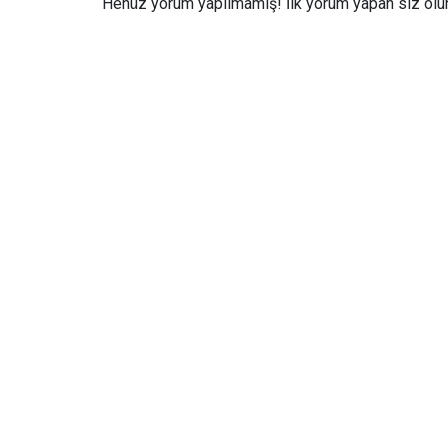
Henüz yorum yapılmamış! İlk yorum yapan siz olun.