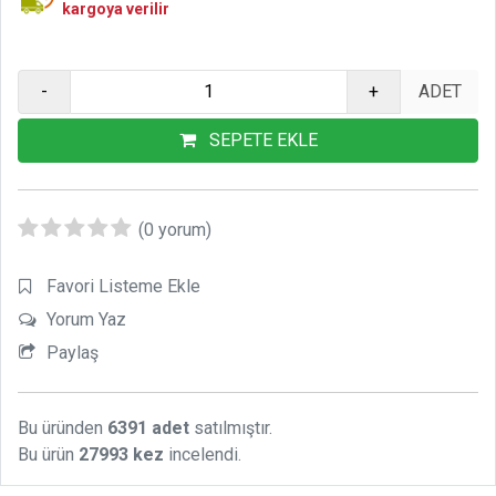
kargoya verilir
-
+
SEPETE EKLE
(0 yorum)
Favori Listeme Ekle
Yorum Yaz
Paylaş
Bu üründen
6391 adet
satılmıştır.
Bu ürün
27993 kez
incelendi.