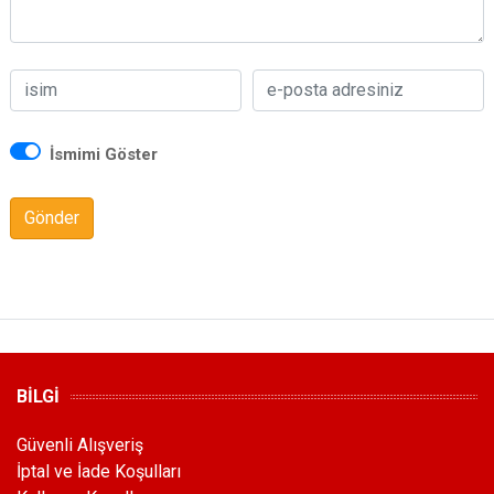
İsmimi Göster
Gönder
BİLGİ
Güvenli Alışveriş
İptal ve İade Koşulları