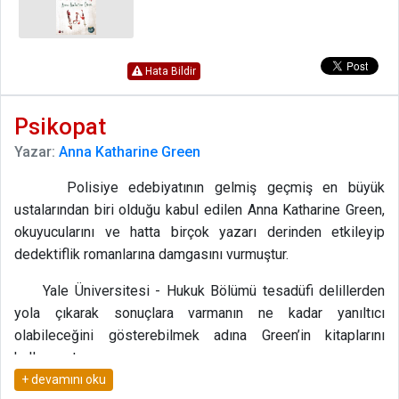
Hata Bildir
Psikopat
Yazar:
Anna Katharine Green
Polisiye edebiyatının gelmiş geçmiş en büyük
ustalarından biri olduğu kabul edilen Anna Katharine Green,
okuyucularını ve hatta birçok yazarı derinden etkileyip
dedektiflik romanlarına damgasını vurmuştur.
Yale Üniversitesi - Hukuk Bölümü tesadüfi delillerden
yola çıkarak sonuçlara varmanın ne kadar yanıltıcı
olabileceğini gösterebilmek adına Green’in kitaplarını
kullanmıştır.
“Psikopat” elinizden bırakamayacağınız, hayretler