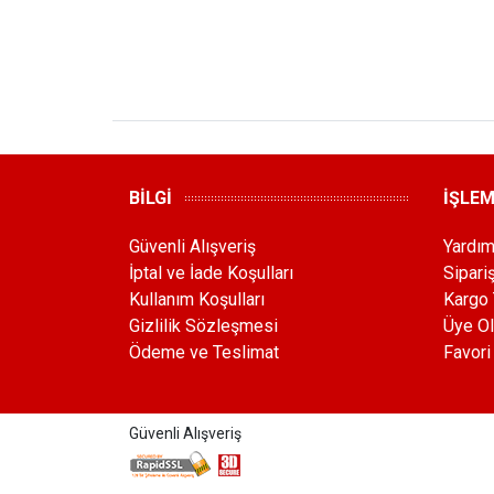
BİLGİ
İŞLE
Güvenli Alışveriş
Yardı
İptal ve İade Koşulları
Sipari
Kullanım Koşulları
Kargo 
Gizlilik Sözleşmesi
Üye Ol
Ödeme ve Teslimat
Favori
Güvenli Alışveriş