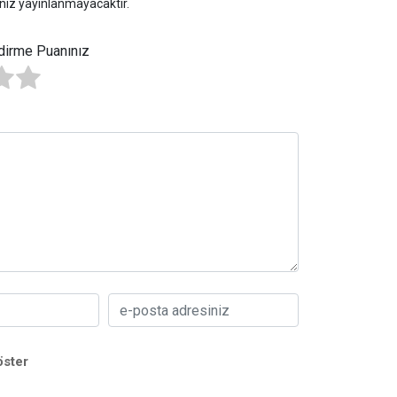
niz yayınlanmayacaktır.
dirme Puanınız
öster