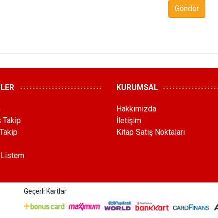
Gönder
MLER
KURUMSAL
m
Hakkımızda
ş Takip
İletişim
Takip
Kitap Satış Noktaları
 Listem
Geçerli Kartlar