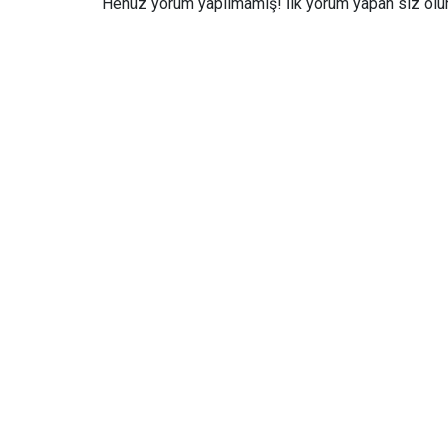
Henüz yorum yapılmamış! İlk yorum yapan siz olun.