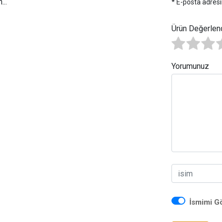
..
* E-posta adresi
Ürün Değerlen
Yorumunuz
İsmimi G