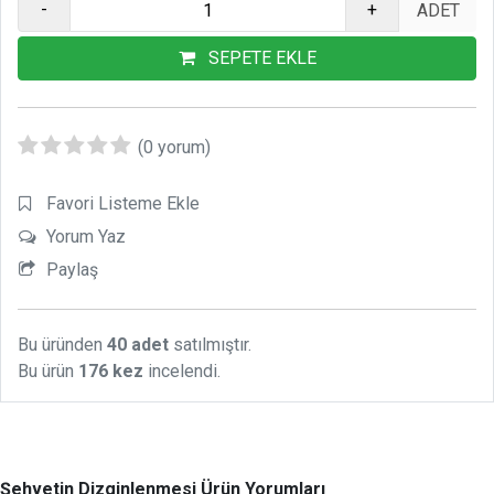
-
+
SEPETE EKLE
(0 yorum)
Favori Listeme Ekle
Yorum Yaz
Paylaş
Bu üründen
40 adet
satılmıştır.
Bu ürün
176 kez
incelendi.
Şehvetin Dizginlenmesi Ürün Yorumları