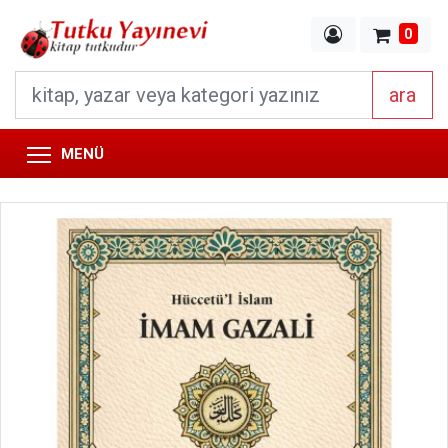
0
ara
MENÜ