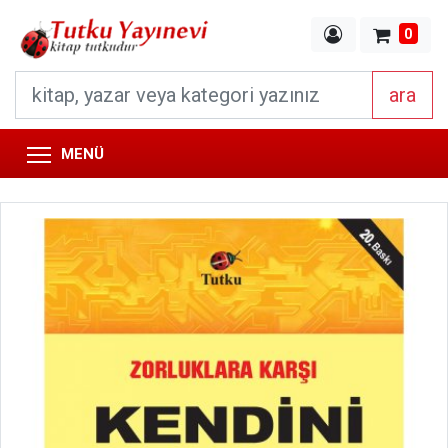
0
ara
MENÜ