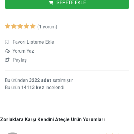
SEPETE EKLE
(1 yorum)
Favori Listeme Ekle
Yorum Yaz
Paylaş
Bu üründen
3222 adet
satılmıştır.
Bu ürün
14113 kez
incelendi.
Zorluklara Karşı Kendini Ateşle Ürün Yorumları