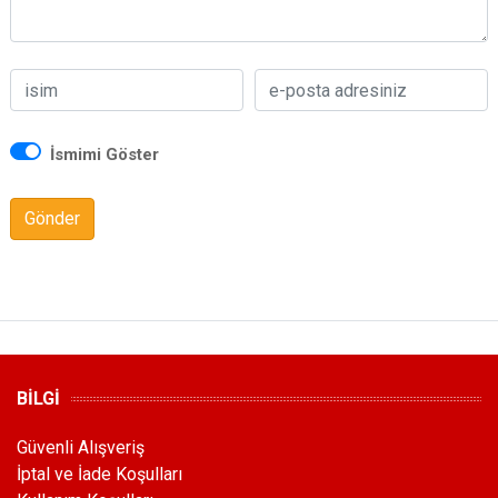
İsmimi Göster
Gönder
BİLGİ
Güvenli Alışveriş
İptal ve İade Koşulları